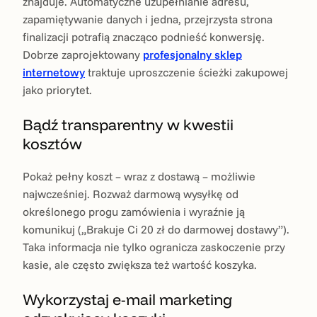
znajduje. Automatyczne uzupełnianie adresu,
zapamiętywanie danych i jedna, przejrzysta strona
finalizacji potrafią znacząco podnieść konwersję.
Dobrze zaprojektowany
profesjonalny sklep
internetowy
traktuje uproszczenie ścieżki zakupowej
jako priorytet.
Bądź transparentny w kwestii
kosztów
Pokaż pełny koszt – wraz z dostawą – możliwie
najwcześniej. Rozważ darmową wysyłkę od
określonego progu zamówienia i wyraźnie ją
komunikuj („Brakuje Ci 20 zł do darmowej dostawy”).
Taka informacja nie tylko ogranicza zaskoczenie przy
kasie, ale często zwiększa też wartość koszyka.
Wykorzystaj e-mail marketing