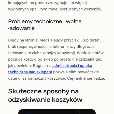
kupujących po prostu zrezygnuje. Im więcej
wygodnych opcji, tym mniej porzuconych koszyków.
Problemy techniczne i wolne
ładowanie
Błędy na stronie, niedziałający przycisk „Kup teraz”,
brak responsywności na telefonie czy długi czas
ładowania to ciche zabójcy konwersji. Wielu klientów
porzuca koszyk, bo sklep po prostu nie zadziałał tak,
jak powinien. Regularna
administracja i opieka
techniczna nad sklepem
pozwala eliminować takie
usterki, zanim zaczną kosztować Cię realne pieniądze.
Skuteczne sposoby na
odzyskiwanie koszyków