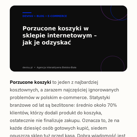
Porzucone koszyki
to jeden z najbardziej
kosztownych, a zarazem najczęściej ignorowanych
problemów w polskim e-commerce. Statystyki
branżowe od lat są bezlitosne: średnio około 70%
klientów, którzy dodali produkt do koszyka,
ostatecznie nie finalizuje zakupu. Oznacza to, że na
każde dziesięć osób gotowych kupić, siedem
opuszcza sklep tuż przed kasą. Dobra wiadomość jest