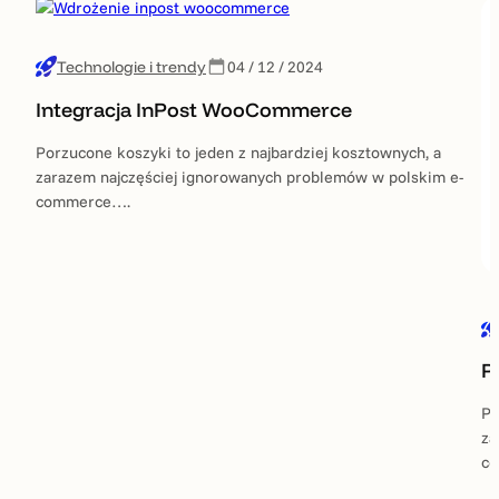
Technologie i trendy
04 / 12 / 2024
Integracja InPost WooCommerce
Porzucone koszyki to jeden z najbardziej kosztownych, a
zarazem najczęściej ignorowanych problemów w polskim e-
commerce….
P
Po
za
c