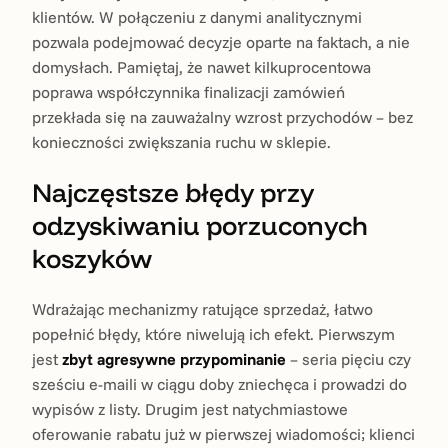
klientów. W połączeniu z danymi analitycznymi
pozwala podejmować decyzje oparte na faktach, a nie
domysłach. Pamiętaj, że nawet kilkuprocentowa
poprawa współczynnika finalizacji zamówień
przekłada się na zauważalny wzrost przychodów – bez
konieczności zwiększania ruchu w sklepie.
Najczęstsze błędy przy
odzyskiwaniu porzuconych
koszyków
Wdrażając mechanizmy ratujące sprzedaż, łatwo
popełnić błędy, które niwelują ich efekt. Pierwszym
jest
zbyt agresywne przypominanie
– seria pięciu czy
sześciu e-maili w ciągu doby zniechęca i prowadzi do
wypisów z listy. Drugim jest natychmiastowe
oferowanie rabatu już w pierwszej wiadomości; klienci