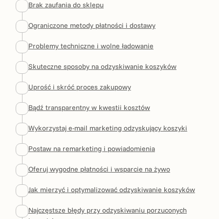
Brak zaufania do sklepu
Ograniczone metody płatności i dostawy
Problemy techniczne i wolne ładowanie
Skuteczne sposoby na odzyskiwanie koszyków
Uprość i skróć proces zakupowy
Bądź transparentny w kwestii kosztów
Wykorzystaj e-mail marketing odzyskujący koszyki
Postaw na remarketing i powiadomienia
Oferuj wygodne płatności i wsparcie na żywo
Jak mierzyć i optymalizować odzyskiwanie koszyków
Najczęstsze błędy przy odzyskiwaniu porzuconych