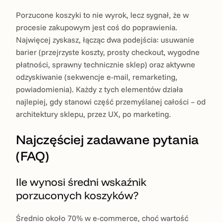
Porzucone koszyki to nie wyrok, lecz sygnał, że w
procesie zakupowym jest coś do poprawienia.
Najwięcej zyskasz, łącząc dwa podejścia: usuwanie
barier (przejrzyste koszty, prosty checkout, wygodne
płatności, sprawny technicznie sklep) oraz aktywne
odzyskiwanie (sekwencje e-mail, remarketing,
powiadomienia). Każdy z tych elementów działa
najlepiej, gdy stanowi część przemyślanej całości – od
architektury sklepu, przez UX, po marketing.
Najczęściej zadawane pytania
(FAQ)
Ile wynosi średni wskaźnik
porzuconych koszyków?
Średnio około 70% w e-commerce, choć wartość