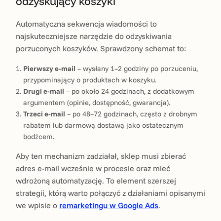
odzyskujący koszyki
Automatyczna sekwencja wiadomości to
najskuteczniejsze narzędzie do odzyskiwania
porzuconych koszyków. Sprawdzony schemat to:
Pierwszy e-mail
– wysłany 1–2 godziny po porzuceniu,
przypominający o produktach w koszyku.
Drugi e-mail
– po około 24 godzinach, z dodatkowym
argumentem (opinie, dostępność, gwarancja).
Trzeci e-mail
– po 48–72 godzinach, często z drobnym
rabatem lub darmową dostawą jako ostatecznym
bodźcem.
Aby ten mechanizm zadziałał, sklep musi zbierać
adres e-mail wcześnie w procesie oraz mieć
wdrożoną automatyzację. To element szerszej
strategii, którą warto połączyć z działaniami opisanymi
we wpisie o
remarketingu w Google Ads
.