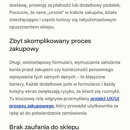
dostawę, prowizję za płatność lub dodatkowy podatek.
Poczucie, że cena „urosła” w trakcie zakupów, działa
zniechęcająco i często kończy się natychmiastowym
opuszczeniem sklepu.
Zbyt skomplikowany proces
zakupowy
Długi, wieloetapowy formularz, wymuszanie założenia
konta przed zakupem czy konieczność ponownego
wpisywania tych samych danych – to klasyczne
bariery. Każde dodatkowe pole w formularzu i każdy
kolejny ekran zwiększają ryzyko, że klient się rozmyśli.
Tu kluczową rolę odgrywa przemyślany
projekt UX/UI
procesu zakupowego
, który prowadzi użytkownika za
rękę aż do potwierdzenia zamówienia.
Brak zaufania do sklepu