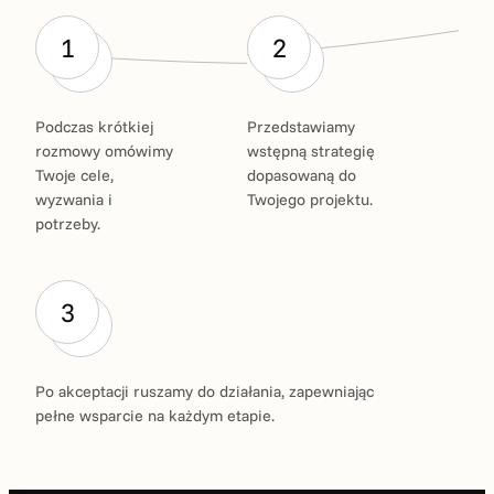
1
2
Podczas krótkiej
Przedstawiamy
rozmowy omówimy
wstępną strategię
Twoje cele,
dopasowaną do
wyzwania i
Twojego projektu.
potrzeby.
3
Po akceptacji ruszamy do działania, zapewniając
pełne wsparcie na każdym etapie.