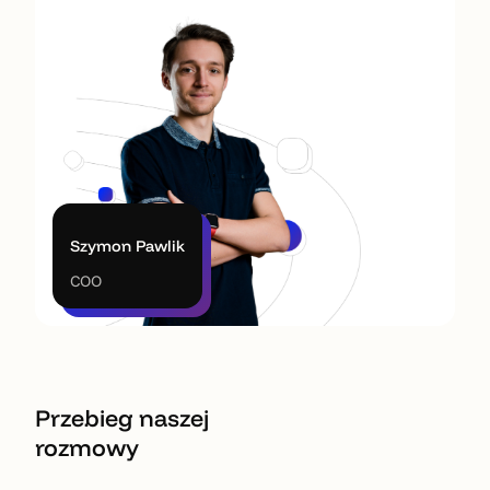
Szymon Pawlik
COO
Przebieg naszej
rozmowy