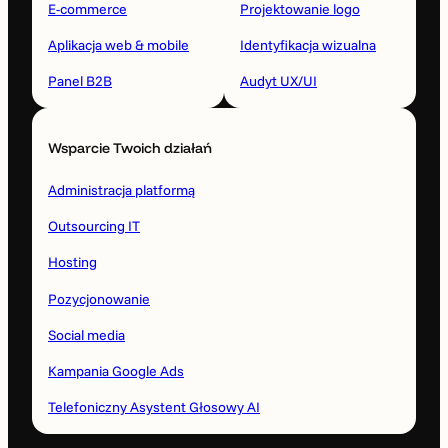
E-commerce
Projektowanie logo
Aplikacja web & mobile
Identyfikacja wizualna
Panel B2B
Audyt UX/UI
Wsparcie Twoich działań
Administracja platformą
Outsourcing IT
Hosting
Pozycjonowanie
Social media
Kampania Google Ads
Telefoniczny Asystent Głosowy AI