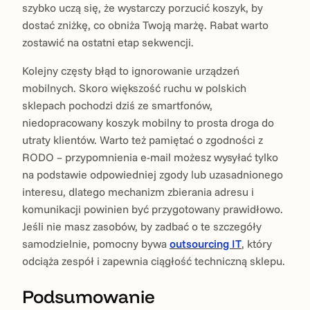
szybko uczą się, że wystarczy porzucić koszyk, by
dostać zniżkę, co obniża Twoją marżę. Rabat warto
zostawić na ostatni etap sekwencji.
Kolejny częsty błąd to ignorowanie urządzeń
mobilnych. Skoro większość ruchu w polskich
sklepach pochodzi dziś ze smartfonów,
niedopracowany koszyk mobilny to prosta droga do
utraty klientów. Warto też pamiętać o zgodności z
RODO – przypomnienia e-mail możesz wysyłać tylko
na podstawie odpowiedniej zgody lub uzasadnionego
interesu, dlatego mechanizm zbierania adresu i
komunikacji powinien być przygotowany prawidłowo.
Jeśli nie masz zasobów, by zadbać o te szczegóły
samodzielnie, pomocny bywa
outsourcing IT
, który
odciąża zespół i zapewnia ciągłość techniczną sklepu.
Podsumowanie