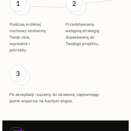
1
2
Podczas krótkiej
Przedstawiamy
rozmowy omówimy
wstępną strategię
Twoje cele,
dopasowaną do
wyzwania i
Twojego projektu.
potrzeby.
3
Po akceptacji ruszamy do działania, zapewniając
pełne wsparcie na każdym etapie.