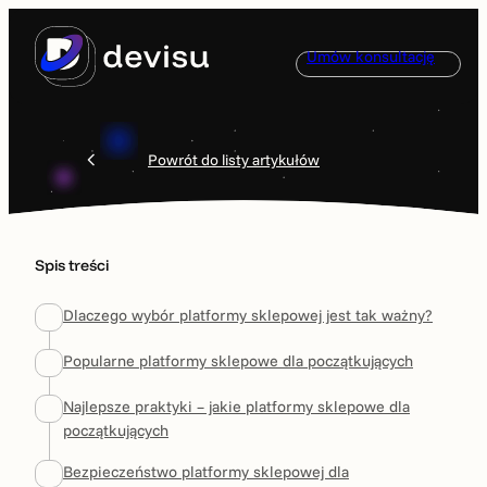
Przejdź
do
Umów konsultację
treści
Powrót do listy artykułów
Spis treści
Dlaczego wybór platformy sklepowej jest tak ważny?
Popularne platformy sklepowe dla początkujących
Najlepsze praktyki – jakie platformy sklepowe dla
początkujących
Bezpieczeństwo platformy sklepowej dla