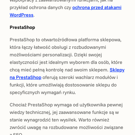
przykład ochrona danych czy
ochrona przed atakami
WordPress
.
PrestaShop
PrestaShop to otwartoźródłowa platforma sklepowa,
która łączy łatwość obsługi z rozbudowanymi
możliwościami personalizacji. Dzięki swojej
elastyczności jest idealnym wyborem dla osób, które
chcą mieć pełną kontrolę nad swoim sklepem.
Sklepy
na PrestaShop
oferują szeroki wachlarz modułów i
funkcji, które umożliwiają dostosowanie sklepu do
specyficznych wymagań rynku.
Chociaż PrestaShop wymaga od użytkownika pewnej
wiedzy technicznej, jej zaawansowane funkcje są w
stanie wynagrodzić ten wysiłek. Warto również
zwrócić uwagę na rozbudowane możliwości związane
z SEO.