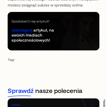
możesz osiągnąć sukces w sprzedaży online.
Spodobał Ci się artykuł?
Udostępnij
artykuł, na
swoich mediach
społecznościowych!
Tagi
Sprawdź
nasze polecenia