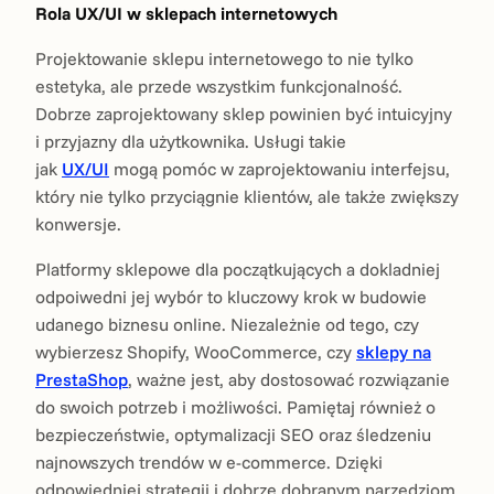
Rola UX/UI w sklepach internetowych
Projektowanie sklepu internetowego to nie tylko
estetyka, ale przede wszystkim funkcjonalność.
Dobrze zaprojektowany sklep powinien być intuicyjny
i przyjazny dla użytkownika. Usługi takie
jak
UX/UI
mogą pomóc w zaprojektowaniu interfejsu,
który nie tylko przyciągnie klientów, ale także zwiększy
konwersje.
Platformy sklepowe dla początkujących a dokladniej
odpoiwedni jej wybór to kluczowy krok w budowie
udanego biznesu online. Niezależnie od tego, czy
wybierzesz Shopify, WooCommerce, czy
sklepy na
PrestaShop
, ważne jest, aby dostosować rozwiązanie
do swoich potrzeb i możliwości. Pamiętaj również o
bezpieczeństwie, optymalizacji SEO oraz śledzeniu
najnowszych trendów w e-commerce. Dzięki
odpowiedniej strategii i dobrze dobranym narzędziom