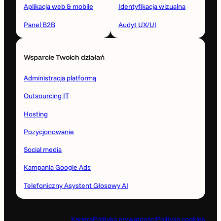
Aplikacja web & mobile
Identyfikacja wizualna
Panel B2B
Audyt UX/UI
Wsparcie Twoich działań
Administracja platformą
Outsourcing IT
Hosting
Pozycjonowanie
Social media
Kampania Google Ads
Telefoniczny Asystent Głosowy AI
Kariera
Polityka prywatności
Polityka cookies