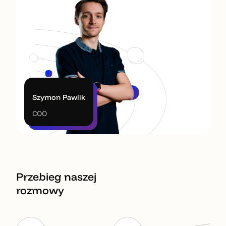
Szymon Pawlik
COO
Przebieg naszej
rozmowy