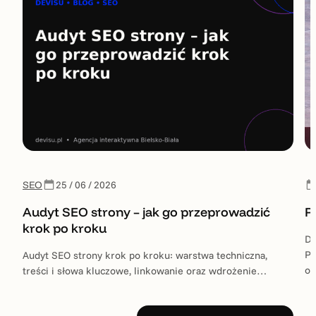
SEO
25 / 06 / 2026
Audyt SEO strony – jak go przeprowadzić
P
krok po kroku
Dl
Pl
Audyt SEO strony krok po kroku: warstwa techniczna,
o
treści i słowa kluczowe, linkowanie oraz wdrożenie…