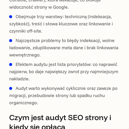
widoczność strony w Google.
Obejmuje trzy warstwy: techniczną (indeksacja,
szybkość), treść i słowa kluczowe oraz linkowanie i
czynniki off-site.
Najczęstsze problemy to błędy indeksacji, wolne
ładowanie, zduplikowane meta dane i brak linkowania
wewnętrznego.
Efektem audytu jest lista priorytetów: co naprawić
najpierw, bo daje największy zwrot przy najmniejszym
nakładzie.
Audyt warto wykonywać cyklicznie oraz zawsze po
migracji, przebudowie strony lub spadku ruchu
organicznego.
Czym jest audyt SEO strony i
kiedy się opłaca