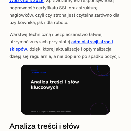
Web Vitals 2026
. Sprawdzamy też responsywność,
poprawność certyfikatu SSL oraz strukturę
nagłówków, czyli czy strona jest czytelna zarówno dla
użytkownika, jak i dla robota.
Warstwę techniczną i bezpieczeństwo łatwiej
utrzymać w ryzach przy stałej
administracji stron i
sklepów
, dzięki której aktualizacje i optymalizacja
dzieją się regularnie, a nie dopiero po spadku pozycji.
Analiza treści i słów