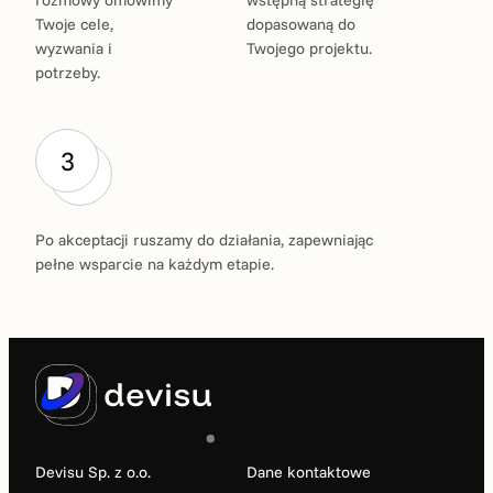
rozmowy omówimy
wstępną strategię
Twoje cele,
dopasowaną do
wyzwania i
Twojego projektu.
potrzeby.
3
Po akceptacji ruszamy do działania, zapewniając
pełne wsparcie na każdym etapie.
Devisu Sp. z o.o.
Dane kontaktowe