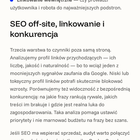
użytkownika i robota do najważniejszych podstron.
SEO off-site, linkowanie i
konkurencja
Trzecia warstwa to czynniki poza samą stroną.
Analizujemy profil linków przychodzących — ich
liczbę, jakość i naturalność — bo to wciąż jeden z
mocniejszych sygnałów zaufania dla Google. Niski lub
toksyczny profil linków potrafi skutecznie blokować
wzrosty. Porównujemy też widoczność z bezpośrednią
konkurencją: na jakie frazy rankują rywale, jakich
treści im brakuje i gdzie jest realna luka do
zagospodarowania. Taka analiza pomaga ustawić
priorytety i nie marnować budżetu na frazy bez szans.
Jeśli SEO ma wspierać sprzedaż, audyt warto połączyć