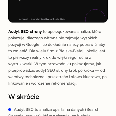
Audyt SEO strony
to uporządkowana analiza, która
pokazuje, dlaczego witryna nie zajmuje wysokich
pozycji w Google i co dokładnie należy poprawić, aby
to zmienić. Dla wielu firm z Bielska-Białej i okolic jest
to pierwszy realny krok do większego ruchu z
wyszukiwarki. W tym przewodniku pokazujemy, jak
przeprowadzić audyt SEO strony krok po kroku — od
warstwy technicznej, przez treść i słowa kluczowe, po
linkowanie i wdrożenie rekomendacji.
W skrócie
Audyt SEO to analiza oparta na danych (Search
Console, crawler), która wskazuje, co blokuje