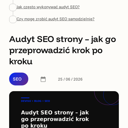
Jak często wykonywać audyt SEO?
Czy mogę zrobić audyt SEO samodzielnie?
Audyt SEO strony – jak go
przeprowadzić krok po
kroku
SEO
25 / 06 / 2026