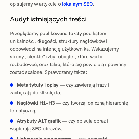
opisujemy w artykule o
lokalnym SEO
.
Audyt istniejących treści
Przeglądamy publikowane teksty pod kątem
unikalności, długości, struktury nagłówków i
odpowiedzi na intencję użytkownika. Wskazujemy
strony „cienkie” (zbyt ubogie), które warto
rozbudować, oraz takie, które się powielają i powinny
zostać scalone. Sprawdzamy także:
Meta tytuły i opisy
— czy zawierają frazy i
zachęcają do kliknięcia.
Nagłówki H1–H3
— czy tworzą logiczną hierarchię
tematyczną.
Atrybuty ALT grafik
— czy opisują obraz i
wspierają SEO obrazów.
Linkowanie wewnętrzne
— czy prowadzi