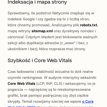
Indeksacja i mapa strony
Sprawdzamy, ile podstron faktycznie znajduje się w
indeksie Google i czy zgadza się to z liczbą stron,
które chcemy promować. Analizujemy plik
robots.txt
,
mapę witryny
sitemap.xml
oraz dyrektywy
noindex
i
canonical
. Częstym błędem jest blokowanie ważnych
sekcji albo duplikacja adresów (z „www” i bez, z
ukośnikiem i bez), która rozprasza moc strony.
Szybkość i Core Web Vitals
Czas ładowania i stabilność wizualna to dziś realne
czynniki rankingowe. W audycie mierzymy wskaźniki
Core Web Vitals
(LCP, INP, CLS) i wskazujemy, co je
pogarsza — najczęściej są to nieskompresowane
grafiki, brak pamięci podręcznej czy zbyt ciężkie
skrypty. Temat rozwijamy szerzej we wpisie
o Core