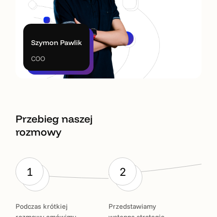
Szymon Pawlik
COO
Przebieg naszej
rozmowy
1
2
Podczas krótkiej
Przedstawiamy