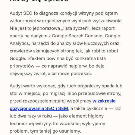
Audyt SEO to diagnoza kondycji witryny pod kątem
widoczności w organicznych wynikach wyszukiwania.
Nie jest to jednorazowa „lista życzeń”, lecz raport
oparty na danych: z Google Search Console, Google
Analytics, narzędzi do analizy słów kluczowych oraz
crawlerów skanujących stronę tak, jak robi to robot
Google. Efektem powinna być konkretna lista
priorytetów — co naprawić najpierw, bo daje
największy zwrot, a co może poczekać.
Audyt warto wykonać, gdy ruch organiczny spada lub
stoi w miejscu, po migracji albo przebudowie strony,
przed rozpoczęciem stałej współpracy
w zakresie
pozycjonowania SEO i SEM
, a także cyklicznie — raz
lub dwa razy w roku — jako element higieny
technicznej witryny. Im wcześniej wykryjemy
problem, tym taniej go usuniemy.