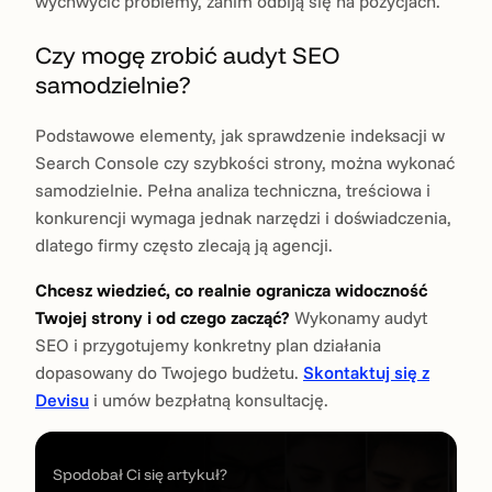
wychwycić problemy, zanim odbiją się na pozycjach.
Czy mogę zrobić audyt SEO
samodzielnie?
Podstawowe elementy, jak sprawdzenie indeksacji w
Search Console czy szybkości strony, można wykonać
samodzielnie. Pełna analiza techniczna, treściowa i
konkurencji wymaga jednak narzędzi i doświadczenia,
dlatego firmy często zlecają ją agencji.
Chcesz wiedzieć, co realnie ogranicza widoczność
Twojej strony i od czego zacząć?
Wykonamy audyt
SEO i przygotujemy konkretny plan działania
dopasowany do Twojego budżetu.
Skontaktuj się z
Devisu
i umów bezpłatną konsultację.
Spodobał Ci się artykuł?